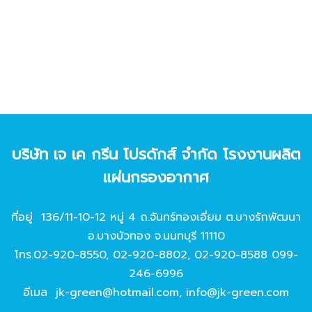
บริษัท เจ เค กรีน โปรดักส์ จํากัด โรงงานผลิต
แผ่นกรองอากาศ
ที่อยู่ 136/11-10-12 หมู่ 4 ถ.จันทร์ทองเอี่ยม ต.บางรักพัฒนา
อ.บางบัวทอง จ.นนทบุรี 11110
โทร.
02-920-8550
,
02-920-8802
,
02-920-8588
099-
246-6996
อีเมล
jk-green@hotmail.com
,
info@jk-green.com