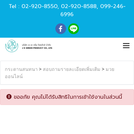
Tel :
02-920-8550
,
02-920-8588
,
099-246-
6996
กระดานสนทนา
>
สอบถามรายละเอียดเพิ่มเติม
>
มวย
ออนไลน์
ขออภัย คุณไม่ได้รับสิทธิในการเข้าใช้งานในส่วนนี้