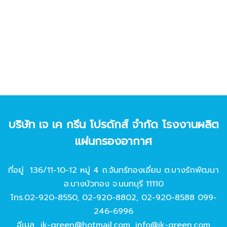
บริษัท เจ เค กรีน โปรดักส์ จํากัด โรงงานผลิต
แผ่นกรองอากาศ
ที่อยู่ 136/11-10-12 หมู่ 4 ถ.จันทร์ทองเอี่ยม ต.บางรักพัฒนา
อ.บางบัวทอง จ.นนทบุรี 11110
โทร.
02-920-8550
,
02-920-8802
,
02-920-8588
099-
246-6996
อีเมล
jk-green@hotmail.com
,
info@jk-green.com