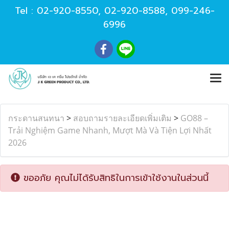
Tel :
02-920-8550
,
02-920-8588
,
099-246-
6996
กระดานสนทนา
>
สอบถามรายละเอียดเพิ่มเติม
>
GO88 –
Trải Nghiệm Game Nhanh, Mượt Mà Và Tiện Lợi Nhất
2026
ขออภัย คุณไม่ได้รับสิทธิในการเข้าใช้งานในส่วนนี้