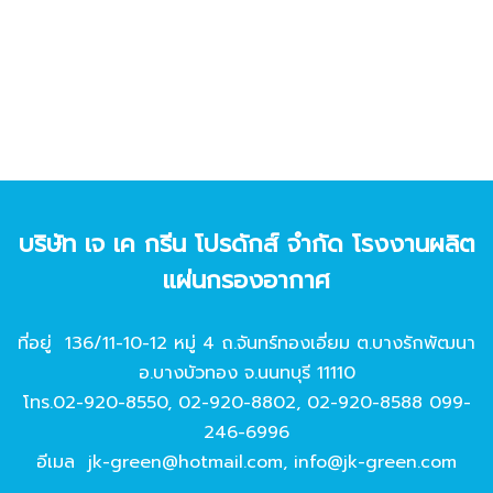
บริษัท เจ เค กรีน โปรดักส์ จํากัด โรงงานผลิต
แผ่นกรองอากาศ
ที่อยู่ 136/11-10-12 หมู่ 4 ถ.จันทร์ทองเอี่ยม ต.บางรักพัฒนา
อ.บางบัวทอง จ.นนทบุรี 11110
โทร.
02-920-8550
,
02-920-8802
,
02-920-8588
099-
246-6996
อีเมล
jk-green@hotmail.com
,
info@jk-green.com