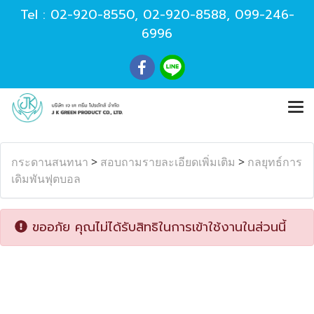
Tel :
02-920-8550
,
02-920-8588
,
099-246-
6996
กระดานสนทนา
>
สอบถามรายละเอียดเพิ่มเติม
>
กลยุทธ์การ
เดิมพันฟุตบอล
ขออภัย คุณไม่ได้รับสิทธิในการเข้าใช้งานในส่วนนี้