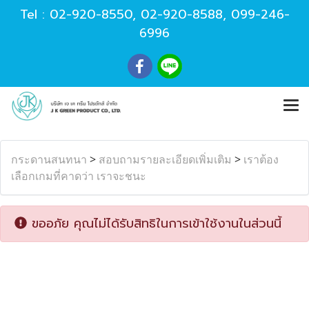
Tel :
02-920-8550
,
02-920-8588
,
099-246-
6996
กระดานสนทนา
>
สอบถามรายละเอียดเพิ่มเติม
>
เราต้อง
เลือกเกมที่คาดว่า เราจะชนะ
ขออภัย คุณไม่ได้รับสิทธิในการเข้าใช้งานในส่วนนี้