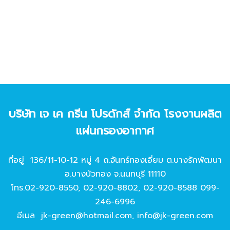
บริษัท เจ เค กรีน โปรดักส์ จํากัด โรงงานผลิต
แผ่นกรองอากาศ
ที่อยู่ 136/11-10-12 หมู่ 4 ถ.จันทร์ทองเอี่ยม ต.บางรักพัฒนา
อ.บางบัวทอง จ.นนทบุรี 11110
โทร.
02-920-8550
,
02-920-8802
,
02-920-8588
099-
246-6996
อีเมล
jk-green@hotmail.com
,
info@jk-green.com