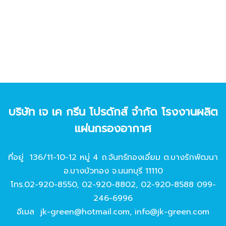
บริษัท เจ เค กรีน โปรดักส์ จํากัด โรงงานผลิต
แผ่นกรองอากาศ
ที่อยู่ 136/11-10-12 หมู่ 4 ถ.จันทร์ทองเอี่ยม ต.บางรักพัฒนา
อ.บางบัวทอง จ.นนทบุรี 11110
โทร.
02-920-8550
,
02-920-8802
,
02-920-8588
099-
246-6996
อีเมล
jk-green@hotmail.com
,
info@jk-green.com