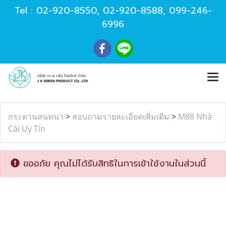
Tel :
02-920-8550
,
02-920-8588
,
099-246-
6996
กระดานสนทนา
>
สอบถามรายละเอียดเพิ่มเติม
>
M88 Nhà
Cái Uy Tín
ขออภัย คุณไม่ได้รับสิทธิในการเข้าใช้งานในส่วนนี้