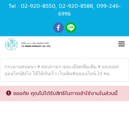
Tel :
02-920-8550
,
02-920-8588
,
099-246-
6996
กระดานสนทนา
>
สอบถามรายละเอียดเพิ่มเติม
>
แทงบอล
ออนไลน์ยังไง ให้ได้เงินเร็ว เว็บเดิมพันออนไลน์ 24 ชม.
ขออภัย คุณไม่ได้รับสิทธิในการเข้าใช้งานในส่วนนี้