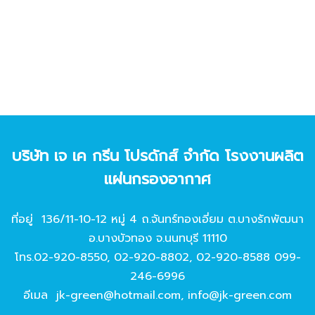
บริษัท เจ เค กรีน โปรดักส์ จํากัด โรงงานผลิต
แผ่นกรองอากาศ
ที่อยู่ 136/11-10-12 หมู่ 4 ถ.จันทร์ทองเอี่ยม ต.บางรักพัฒนา
อ.บางบัวทอง จ.นนทบุรี 11110
โทร.
02-920-8550
,
02-920-8802
,
02-920-8588
099-
246-6996
อีเมล
jk-green@hotmail.com
,
info@jk-green.com