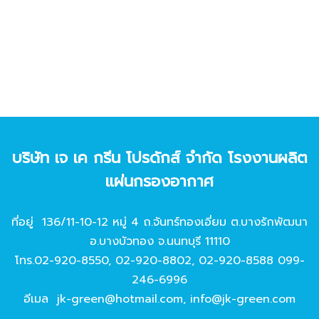
บริษัท เจ เค กรีน โปรดักส์ จํากัด โรงงานผลิต
แผ่นกรองอากาศ
ที่อยู่ 136/11-10-12 หมู่ 4 ถ.จันทร์ทองเอี่ยม ต.บางรักพัฒนา
อ.บางบัวทอง จ.นนทบุรี 11110
โทร.
02-920-8550
,
02-920-8802
,
02-920-8588
099-
246-6996
อีเมล
jk-green@hotmail.com
,
info@jk-green.com