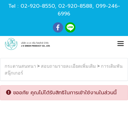
Tel :
02-920-8550
,
02-920-8588
,
099-246-
6996
กระดานสนทนา
>
สอบถามรายละเอียดเพิ่มเติม
>
การเดิมพัน
สนุ๊กเกอร์
ขออภัย คุณไม่ได้รับสิทธิในการเข้าใช้งานในส่วนนี้