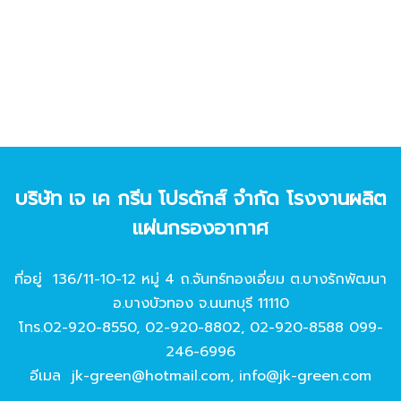
บริษัท เจ เค กรีน โปรดักส์ จํากัด โรงงานผลิต
แผ่นกรองอากาศ
ที่อยู่ 136/11-10-12 หมู่ 4 ถ.จันทร์ทองเอี่ยม ต.บางรักพัฒนา
อ.บางบัวทอง จ.นนทบุรี 11110
โทร.
02-920-8550
,
02-920-8802
,
02-920-8588
099-
246-6996
อีเมล
jk-green@hotmail.com
,
info@jk-green.com