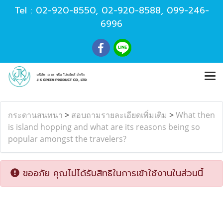
Tel :
02-920-8550
,
02-920-8588
,
099-246-
6996
กระดานสนทนา
>
สอบถามรายละเอียดเพิ่มเติม
>
What then
is island hopping and what are its reasons being so
popular amongst the travelers?
ขออภัย คุณไม่ได้รับสิทธิในการเข้าใช้งานในส่วนนี้