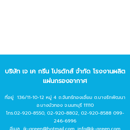
บริษัท เจ เค กรีน โปรดักส์ จํากัด โรงงานผลิต
แผ่นกรองอากาศ
ที่อยู่ 136/11-10-12 หมู่ 4 ถ.จันทร์ทองเอี่ยม ต.บางรักพัฒนา
อ.บางบัวทอง จ.นนทบุรี 11110
โทร.
02-920-8550
,
02-920-8802
,
02-920-8588
099-
246-6996
อีเมล
jk-green@hotmail.com
,
info@jk-green.com