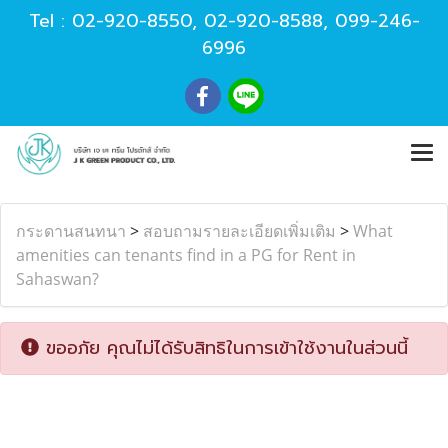
Tel :
02-920-8550
,
02-920-8588
,
099-246-
6996
กระดานสนทนา
>
สอบถามรายละเอียดเพิ่มเติม
>
What
amenities can tenants find in a PG for Rent in
Sahaswan?
ขออภัย คุณไม่ได้รับสิทธิในการเข้าใช้งานในส่วนนี้