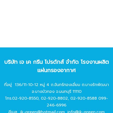
บริษัท เจ เค กรีน โปรดักส์ จํากัด โรงงานผลิต
แผ่นกรองอากาศ
ที่อยู่ 136/11-10-12 หมู่ 4 ถ.จันทร์ทองเอี่ยม ต.บางรักพัฒนา
อ.บางบัวทอง จ.นนทบุรี 11110
โทร.
02-920-8550
,
02-920-8802
,
02-920-8588
099-
246-6996
อีเมล
jk-green@hotmail.com
,
info@jk-green.com