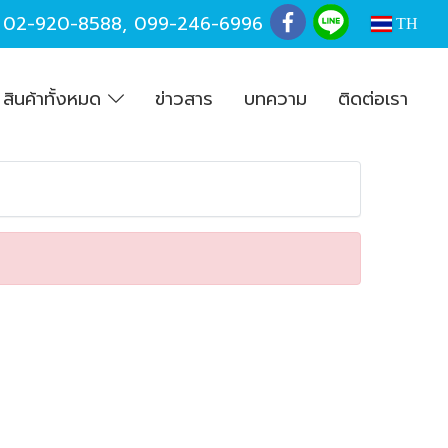
,
02-920-8588
,
099-246-6996
TH
สินค้าทั้งหมด
ข่าวสาร
บทความ
ติดต่อเรา