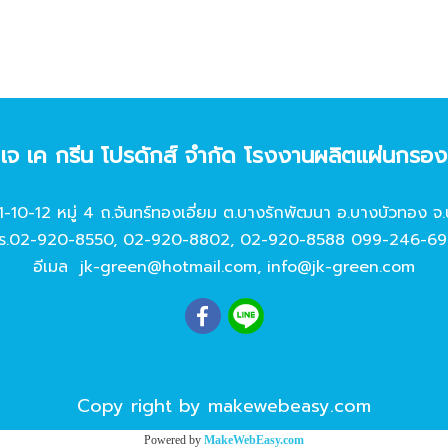
ท เจ เค กรีน โปรดักส์ จํากัด โรงงานผลิตแผ่นกรอ
11-10-12 หมู่ 4 ถ.จันทร์ทองเอี่ยม ต.บางรักพัฒนา อ.บางบัวทอง จ.
ร.
02-920-8550
,
02-920-8802
,
02-920-8588
099-246-69
อีเมล
jk-green@hotmail.com
,
info@jk-green.com
Copy right by makewebeasy.com
Powered by
MakeWebEasy.com