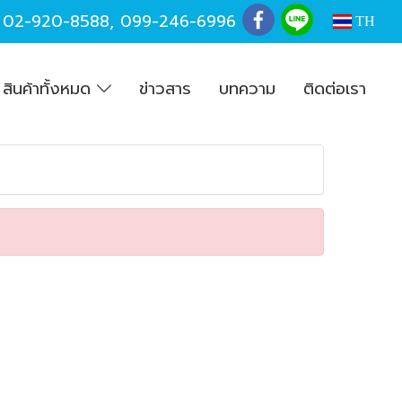
,
02-920-8588
,
099-246-6996
TH
สินค้าทั้งหมด
ข่าวสาร
บทความ
ติดต่อเรา