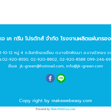
ท เจ เค กรีน โปรดักส์ จํากัด โรงงานผลิตแผ่นกรอ
11-10-12 หมู่ 4 ถ.จันทร์ทองเอี่ยม ต.บางรักพัฒนา อ.บางบัวทอง จ.
ร.
02-920-8550
,
02-920-8802
,
02-920-8588
099-246-69
อีเมล
jk-green@hotmail.com
,
info@jk-green.com
Copy right by makewebeasy.com
Powered by
MakeWebEasy.com