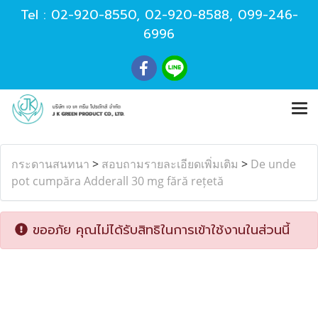
Tel :
02-920-8550
,
02-920-8588
,
099-246-
6996
กระดานสนทนา
>
สอบถามรายละเอียดเพิ่มเติม
>
De unde
pot cumpăra Adderall 30 mg fără rețetă
ขออภัย คุณไม่ได้รับสิทธิในการเข้าใช้งานในส่วนนี้