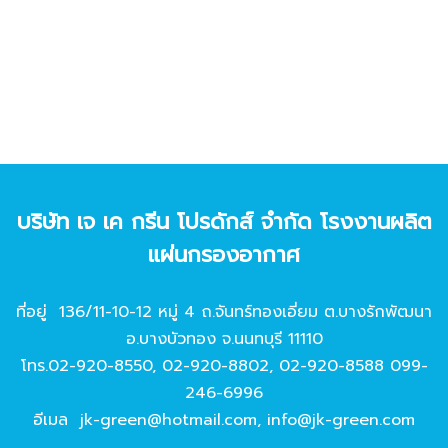
บริษัท เจ เค กรีน โปรดักส์ จํากัด โรงงานผลิต
แผ่นกรองอากาศ
ที่อยู่ 136/11-10-12 หมู่ 4 ถ.จันทร์ทองเอี่ยม ต.บางรักพัฒนา
อ.บางบัวทอง จ.นนทบุรี 11110
โทร.
02-920-8550
,
02-920-8802
,
02-920-8588
099-
246-6996
อีเมล
jk-green@hotmail.com
,
info@jk-green.com