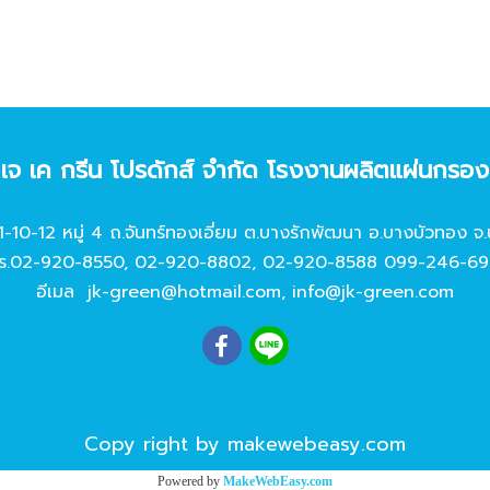
ท เจ เค กรีน โปรดักส์ จํากัด โรงงานผลิตแผ่นกรอ
11-10-12 หมู่ 4 ถ.จันทร์ทองเอี่ยม ต.บางรักพัฒนา อ.บางบัวทอง จ.
ร.
02-920-8550
,
02-920-8802
,
02-920-8588
099-246-69
อีเมล
jk-green@hotmail.com
,
info@jk-green.com
Copy right by makewebeasy.com
Powered by
MakeWebEasy.com