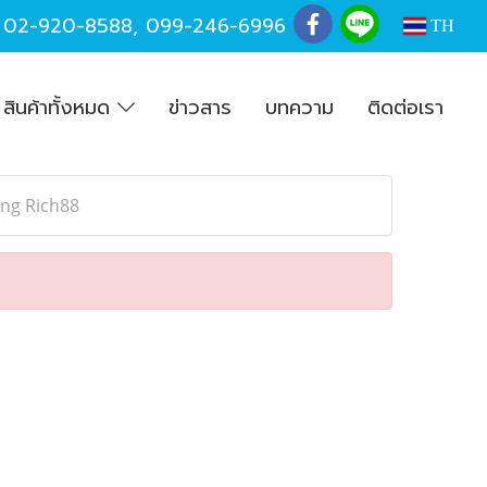
,
02-920-8588
,
099-246-6996
TH
สินค้าทั้งหมด
ข่าวสาร
บทความ
ติดต่อเรา
ng Rich88