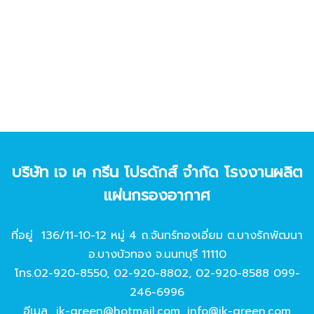
บริษัท เจ เค กรีน โปรดักส์ จํากัด โรงงานผลิต
แผ่นกรองอากาศ
ที่อยู่ 136/11-10-12 หมู่ 4 ถ.จันทร์ทองเอี่ยม ต.บางรักพัฒนา
อ.บางบัวทอง จ.นนทบุรี 11110
โทร.
02-920-8550
,
02-920-8802
,
02-920-8588
099-
246-6996
อีเมล
jk-green@hotmail.com
,
info@jk-green.com