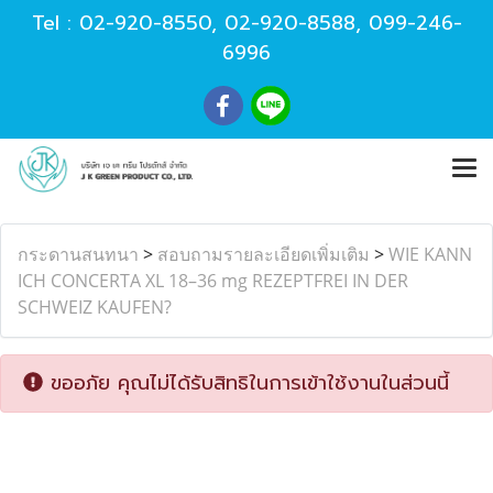
Tel :
02-920-8550
,
02-920-8588
,
099-246-
6996
กระดานสนทนา
>
สอบถามรายละเอียดเพิ่มเติม
>
WIE KANN
ICH CONCERTA XL 18–36 mg REZEPTFREI IN DER
SCHWEIZ KAUFEN?
ขออภัย คุณไม่ได้รับสิทธิในการเข้าใช้งานในส่วนนี้