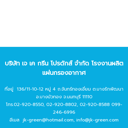
บริษัท เจ เค กรีน โปรดักส์ จํากัด โรงงานผลิต
แผ่นกรองอากาศ
ที่อยู่ 136/11-10-12 หมู่ 4 ถ.จันทร์ทองเอี่ยม ต.บางรักพัฒนา
อ.บางบัวทอง จ.นนทบุรี 11110
โทร.
02-920-8550
,
02-920-8802
,
02-920-8588
099-
246-6996
อีเมล
jk-green@hotmail.com
,
info@jk-green.com