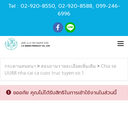
Tel :
02-920-8550
,
02-920-8588
,
099-246-
6996
กระดานสนทนา
>
สอบถามรายละเอียดเพิ่มเติม
>
Chia se
UU88 nha cai ca cuoc truc tuyen so 1
ขออภัย คุณไม่ได้รับสิทธิในการเข้าใช้งานในส่วนนี้