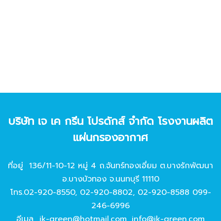
บริษัท เจ เค กรีน โปรดักส์ จํากัด โรงงานผลิต
แผ่นกรองอากาศ
ที่อยู่ 136/11-10-12 หมู่ 4 ถ.จันทร์ทองเอี่ยม ต.บางรักพัฒนา
อ.บางบัวทอง จ.นนทบุรี 11110
โทร.
02-920-8550
,
02-920-8802
,
02-920-8588
099-
246-6996
อีเมล
jk-green@hotmail.com
,
info@jk-green.com