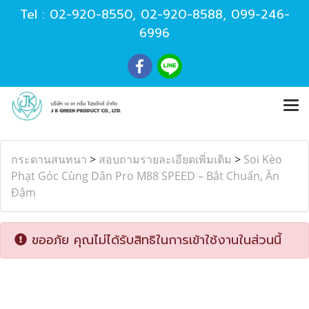
Tel :
02-920-8550
,
02-920-8588
,
099-246-
6996
กระดานสนทนา
>
สอบถามรายละเอียดเพิ่มเติม
>
Soi Kèo
Phạt Góc Cùng Dân Pro M88 SPEED – Bắt Chuẩn, Ăn
Đậm
ขออภัย คุณไม่ได้รับสิทธิในการเข้าใช้งานในส่วนนี้