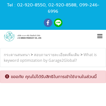
Tel :
02-920-8550
,
02-920-8588
,
099-246-
6996
กระดานสนทนา
>
สอบถามรายละเอียดเพิ่มเติม
>
What is
keyword optimization by Garage2Global?
ขออภัย คุณไม่ได้รับสิทธิในการเข้าใช้งานในส่วนนี้