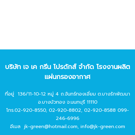
บริษัท เจ เค กรีน โปรดักส์ จํากัด โรงงานผลิต
แผ่นกรองอากาศ
ที่อยู่ 136/11-10-12 หมู่ 4 ถ.จันทร์ทองเอี่ยม ต.บางรักพัฒนา
อ.บางบัวทอง จ.นนทบุรี 11110
โทร.
02-920-8550
,
02-920-8802
,
02-920-8588
099-
246-6996
อีเมล
jk-green@hotmail.com
,
info@jk-green.com