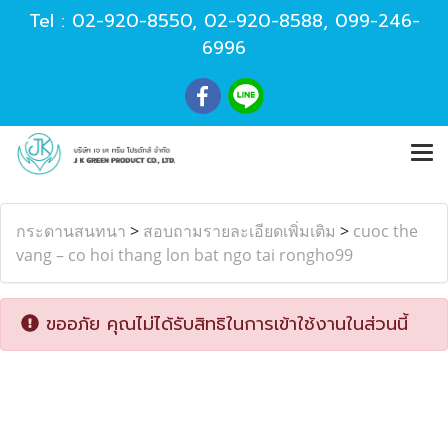
Tel :
02-920-8550
,
02-920-8588
,
099-246-
6996
กระดานสนทนา
>
สอบถามรายละเอียดเพิ่มเติม
>
cuoc the
vang – co hoi thang lon bat ngo tai rongho99
ขออภัย คุณไม่ได้รับสิทธิในการเข้าใช้งานในส่วนนี้