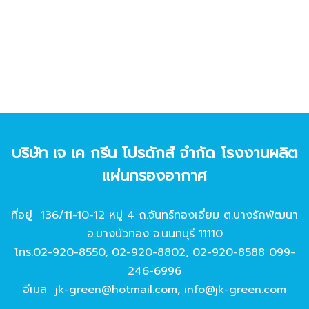
บริษัท เจ เค กรีน โปรดักส์ จํากัด โรงงานผลิต
แผ่นกรองอากาศ
ที่อยู่ 136/11-10-12 หมู่ 4 ถ.จันทร์ทองเอี่ยม ต.บางรักพัฒนา
อ.บางบัวทอง จ.นนทบุรี 11110
โทร.
02-920-8550
,
02-920-8802
,
02-920-8588
099-
246-6996
อีเมล
jk-green@hotmail.com
,
info@jk-green.com