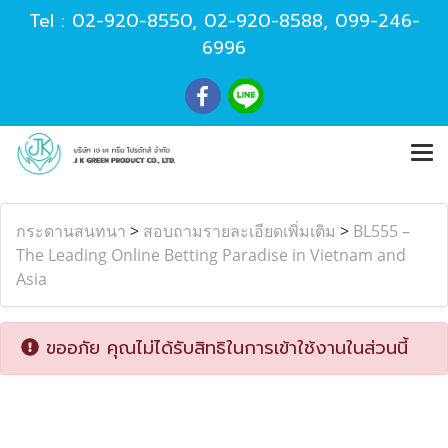
Tel :
02-920-8550
,
02-920-8588
,
099-246-
6996
กระดานสนทนา
>
สอบถามรายละเอียดเพิ่มเติม
>
BL555 –
The Leading Online Betting Paradise in Vietnam and
Asia
ขออภัย คุณไม่ได้รับสิทธิในการเข้าใช้งานในส่วนนี้