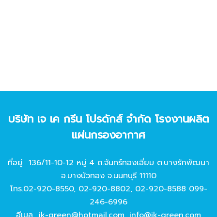
บริษัท เจ เค กรีน โปรดักส์ จํากัด โรงงานผลิต
แผ่นกรองอากาศ
ที่อยู่ 136/11-10-12 หมู่ 4 ถ.จันทร์ทองเอี่ยม ต.บางรักพัฒนา
อ.บางบัวทอง จ.นนทบุรี 11110
โทร.
02-920-8550
,
02-920-8802
,
02-920-8588
099-
246-6996
อีเมล
jk-green@hotmail.com
,
info@jk-green.com