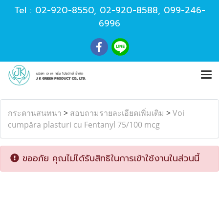
Tel :
02-920-8550
,
02-920-8588
,
099-246-
6996
กระดานสนทนา
>
สอบถามรายละเอียดเพิ่มเติม
>
Voi
cumpăra plasturi cu Fentanyl 75/100 mcg
ขออภัย คุณไม่ได้รับสิทธิในการเข้าใช้งานในส่วนนี้