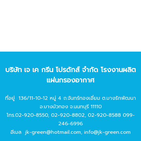
บริษัท เจ เค กรีน โปรดักส์ จํากัด โรงงานผลิต
แผ่นกรองอากาศ
ที่อยู่ 136/11-10-12 หมู่ 4 ถ.จันทร์ทองเอี่ยม ต.บางรักพัฒนา
อ.บางบัวทอง จ.นนทบุรี 11110
โทร.
02-920-8550
,
02-920-8802
,
02-920-8588
099-
246-6996
อีเมล
jk-green@hotmail.com
,
info@jk-green.com