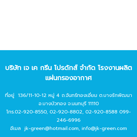
บริษัท เจ เค กรีน โปรดักส์ จํากัด โรงงานผลิต
แผ่นกรองอากาศ
ที่อยู่ 136/11-10-12 หมู่ 4 ถ.จันทร์ทองเอี่ยม ต.บางรักพัฒนา
อ.บางบัวทอง จ.นนทบุรี 11110
โทร.
02-920-8550
,
02-920-8802
,
02-920-8588
099-
246-6996
อีเมล
jk-green@hotmail.com
,
info@jk-green.com