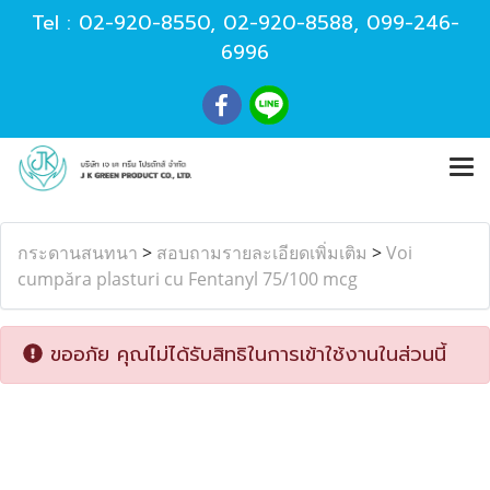
Tel :
02-920-8550
,
02-920-8588
,
099-246-
6996
กระดานสนทนา
>
สอบถามรายละเอียดเพิ่มเติม
>
Voi
cumpăra plasturi cu Fentanyl 75/100 mcg
ขออภัย คุณไม่ได้รับสิทธิในการเข้าใช้งานในส่วนนี้