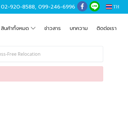
,
02-920-8588
,
099-246-6996
TH
สินค้าทั้งหมด
ข่าวสาร
บทความ
ติดต่อเรา
ess-Free Relocation