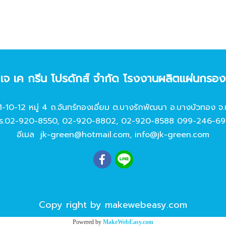
ท เจ เค กรีน โปรดักส์ จํากัด โรงงานผลิตแผ่นกรอ
11-10-12 หมู่ 4 ถ.จันทร์ทองเอี่ยม ต.บางรักพัฒนา อ.บางบัวทอง จ.
ร.
02-920-8550
,
02-920-8802
,
02-920-8588
099-246-69
อีเมล
jk-green@hotmail.com
,
info@jk-green.com
Copy right by makewebeasy.com
Powered by
MakeWebEasy.com