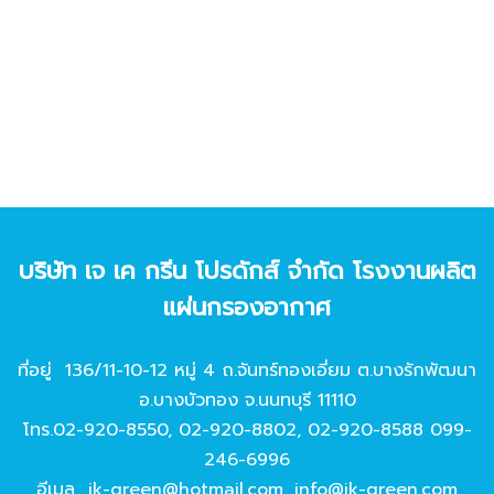
บริษัท เจ เค กรีน โปรดักส์ จํากัด โรงงานผลิต
แผ่นกรองอากาศ
ที่อยู่ 136/11-10-12 หมู่ 4 ถ.จันทร์ทองเอี่ยม ต.บางรักพัฒนา
อ.บางบัวทอง จ.นนทบุรี 11110
โทร.
02-920-8550
,
02-920-8802
,
02-920-8588
099-
246-6996
อีเมล
jk-green@hotmail.com
,
info@jk-green.com