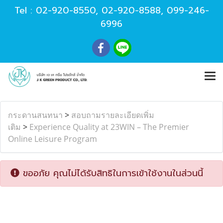
Tel :
02-920-8550
,
02-920-8588
,
099-246-
6996
กระดานสนทนา
>
สอบถามรายละเอียดเพิ่ม
เติม
>
Experience Quality at 23WIN – The Premier
Online Leisure Program
ขออภัย คุณไม่ได้รับสิทธิในการเข้าใช้งานในส่วนนี้