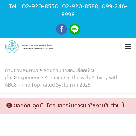
Tel :
02-920-8550
,
02-920-8588
,
099-246-
6996
กระดานสนทนา
>
สอบถามรายละเอียดเพิ่ม
เติม
>
Experience Premier On the web Activity with
ABC8 – The Top-Rated System in 2025
ขออภัย คุณไม่ได้รับสิทธิในการเข้าใช้งานในส่วนนี้