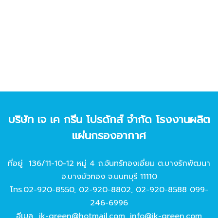
บริษัท เจ เค กรีน โปรดักส์ จํากัด โรงงานผลิต
แผ่นกรองอากาศ
ที่อยู่ 136/11-10-12 หมู่ 4 ถ.จันทร์ทองเอี่ยม ต.บางรักพัฒนา
อ.บางบัวทอง จ.นนทบุรี 11110
โทร.
02-920-8550
,
02-920-8802
,
02-920-8588
099-
246-6996
อีเมล
jk-green@hotmail.com
,
info@jk-green.com