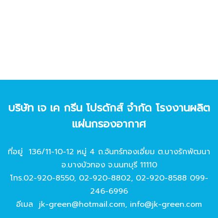
บริษัท เจ เค กรีน โปรดักส์ จํากัด โรงงานผลิต
แผ่นกรองอากาศ
ที่อยู่ 136/11-10-12 หมู่ 4 ถ.จันทร์ทองเอี่ยม ต.บางรักพัฒนา
อ.บางบัวทอง จ.นนทบุรี 11110
โทร.
02-920-8550
,
02-920-8802
,
02-920-8588
099-
246-6996
อีเมล
jk-green@hotmail.com
,
info@jk-green.com