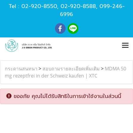
Tel :
02-920-8550
,
02-920-8588
,
099-246-
6996
กระดานสนทนา
>
สอบถามรายละเอียดเพิ่มเติม
>
MDMA 50
mg rezeptfrei in der Schweiz kaufen | XTC
ขออภัย คุณไม่ได้รับสิทธิในการเข้าใช้งานในส่วนนี้