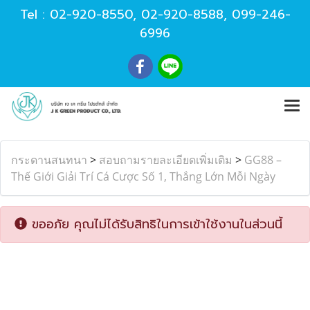
Tel :
02-920-8550
,
02-920-8588
,
099-246-
6996
กระดานสนทนา
>
สอบถามรายละเอียดเพิ่มเติม
>
GG88 –
Thế Giới Giải Trí Cá Cược Số 1, Thắng Lớn Mỗi Ngày
ขออภัย คุณไม่ได้รับสิทธิในการเข้าใช้งานในส่วนนี้