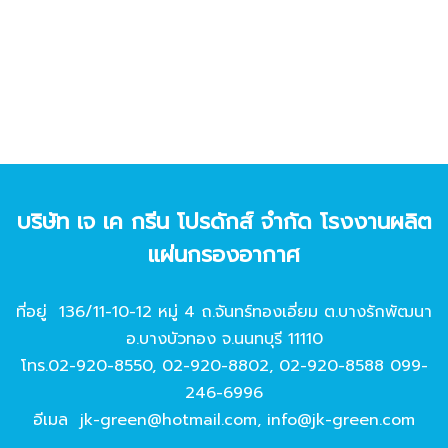
บริษัท เจ เค กรีน โปรดักส์ จํากัด โรงงานผลิต
แผ่นกรองอากาศ
ที่อยู่ 136/11-10-12 หมู่ 4 ถ.จันทร์ทองเอี่ยม ต.บางรักพัฒนา
อ.บางบัวทอง จ.นนทบุรี 11110
โทร.
02-920-8550
,
02-920-8802
,
02-920-8588
099-
246-6996
อีเมล
jk-green@hotmail.com
,
info@jk-green.com