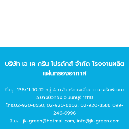
บริษัท เจ เค กรีน โปรดักส์ จํากัด โรงงานผลิต
แผ่นกรองอากาศ
ที่อยู่ 136/11-10-12 หมู่ 4 ถ.จันทร์ทองเอี่ยม ต.บางรักพัฒนา
อ.บางบัวทอง จ.นนทบุรี 11110
โทร.
02-920-8550
,
02-920-8802
,
02-920-8588
099-
246-6996
อีเมล
jk-green@hotmail.com
,
info@jk-green.com