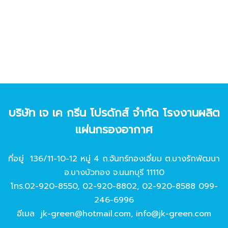
บริษัท เจ เค กรีน โปรดักส์ จํากัด โรงงานผลิต
แผ่นกรองอากาศ
ที่อยู่ 136/11-10-12 หมู่ 4 ถ.จันทร์ทองเอี่ยม ต.บางรักพัฒนา
อ.บางบัวทอง จ.นนทบุรี 11110
โทร.
02-920-8550
,
02-920-8802
,
02-920-8588
099-
246-6996
อีเมล
jk-green@hotmail.com
,
info@jk-green.com