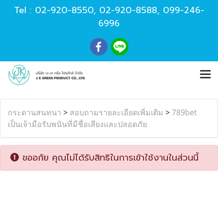
Tel :
02-920-8550
,
02-920-8588
,
099-246-
6996
กระดานสนทนา
>
สอบถามรายละเอียดเพิ่มเติม
>
789bet
เป็นเจ้ามือรับพนันที่มีชื่อเสียงและปลอดภัย
ขออภัย คุณไม่ได้รับสิทธิในการเข้าใช้งานในส่วนนี้