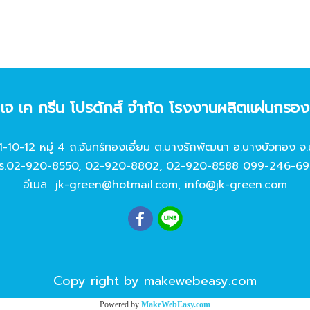
ท เจ เค กรีน โปรดักส์ จํากัด โรงงานผลิตแผ่นกรอ
11-10-12 หมู่ 4 ถ.จันทร์ทองเอี่ยม ต.บางรักพัฒนา อ.บางบัวทอง จ.
ร.
02-920-8550
,
02-920-8802
,
02-920-8588
099-246-69
อีเมล
jk-green@hotmail.com
,
info@jk-green.com
Copy right by makewebeasy.com
Powered by
MakeWebEasy.com