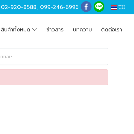
,
02-920-8588
,
099-246-6996
TH
สินค้าทั้งหมด
ข่าวสาร
บทความ
ติดต่อเรา
ennai?