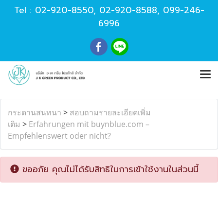
Tel :
02-920-8550
,
02-920-8588
,
099-246-
6996
กระดานสนทนา
>
สอบถามรายละเอียดเพิ่ม
เติม
>
Erfahrungen mit buynblue.com –
Empfehlenswert oder nicht?
ขออภัย คุณไม่ได้รับสิทธิในการเข้าใช้งานในส่วนนี้