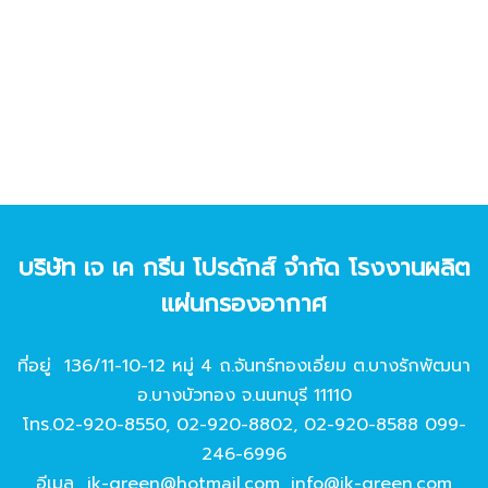
บริษัท เจ เค กรีน โปรดักส์ จํากัด โรงงานผลิต
แผ่นกรองอากาศ
ที่อยู่ 136/11-10-12 หมู่ 4 ถ.จันทร์ทองเอี่ยม ต.บางรักพัฒนา
อ.บางบัวทอง จ.นนทบุรี 11110
โทร.
02-920-8550
,
02-920-8802
,
02-920-8588
099-
246-6996
อีเมล
jk-green@hotmail.com
,
info@jk-green.com