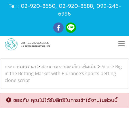
Tel :
02-920-8550
,
02-920-8588
,
099-246-
6996
กระดานสนทนา
>
สอบถามรายละเอียดเพิ่มเติม
>
Score Big
in the Betting Market with Plurance’s sports betting
clone script
ขออภัย คุณไม่ได้รับสิทธิในการเข้าใช้งานในส่วนนี้