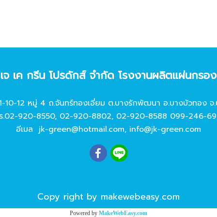
ท เจ เค กรีน โปรดักส์ จํากัด โรงงานผลิตแผ่นกรอ
11-10-12 หมู่ 4 ถ.จันทร์ทองเอี่ยม ต.บางรักพัฒนา อ.บางบัวทอง จ.
ร.
02-920-8550
,
02-920-8802
,
02-920-8588
099-246-69
อีเมล
jk-green@hotmail.com
,
info@jk-green.com
Copy right by makewebeasy.com
Powered by
MakeWebEasy.com