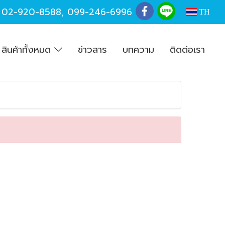
,
02-920-8588
,
099-246-6996
TH
สินค้าทั้งหมด
ข่าวสาร
บทความ
ติดต่อเรา