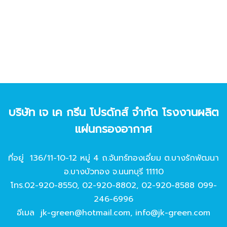
บริษัท เจ เค กรีน โปรดักส์ จํากัด โรงงานผลิต
แผ่นกรองอากาศ
ที่อยู่ 136/11-10-12 หมู่ 4 ถ.จันทร์ทองเอี่ยม ต.บางรักพัฒนา
อ.บางบัวทอง จ.นนทบุรี 11110
โทร.
02-920-8550
,
02-920-8802
,
02-920-8588
099-
246-6996
อีเมล
jk-green@hotmail.com
,
info@jk-green.com