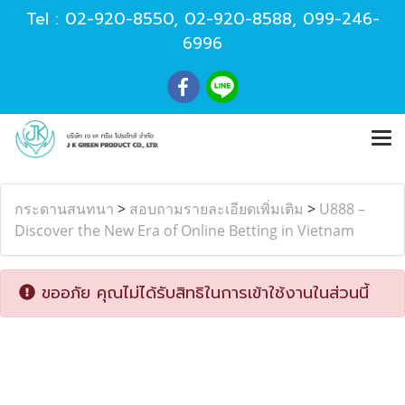
Tel :
02-920-8550
,
02-920-8588
,
099-246-
6996
กระดานสนทนา
>
สอบถามรายละเอียดเพิ่มเติม
>
U888 –
Discover the New Era of Online Betting in Vietnam
ขออภัย คุณไม่ได้รับสิทธิในการเข้าใช้งานในส่วนนี้