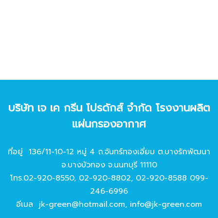
บริษัท เจ เค กรีน โปรดักส์ จํากัด โรงงานผลิต
แผ่นกรองอากาศ
ที่อยู่ 136/11-10-12 หมู่ 4 ถ.จันทร์ทองเอี่ยม ต.บางรักพัฒนา
อ.บางบัวทอง จ.นนทบุรี 11110
โทร.
02-920-8550
,
02-920-8802
,
02-920-8588
099-
246-6996
อีเมล
jk-green@hotmail.com
,
info@jk-green.com