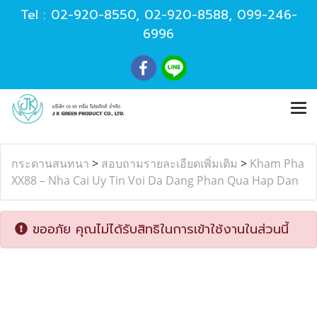
Tel :
02-920-8550
,
02-920-8588
,
099-246-
6996
กระดานสนทนา
>
สอบถามรายละเอียดเพิ่มเติม
>
Kham Pha
XX88 – Nha Cai Uy Tin Voi Da Dang Phan Qua Hap Dan
ขออภัย คุณไม่ได้รับสิทธิในการเข้าใช้งานในส่วนนี้