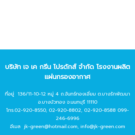
บริษัท เจ เค กรีน โปรดักส์ จํากัด โรงงานผลิต
แผ่นกรองอากาศ
ที่อยู่ 136/11-10-12 หมู่ 4 ถ.จันทร์ทองเอี่ยม ต.บางรักพัฒนา
อ.บางบัวทอง จ.นนทบุรี 11110
โทร.
02-920-8550
,
02-920-8802
,
02-920-8588
099-
246-6996
อีเมล
jk-green@hotmail.com
,
info@jk-green.com