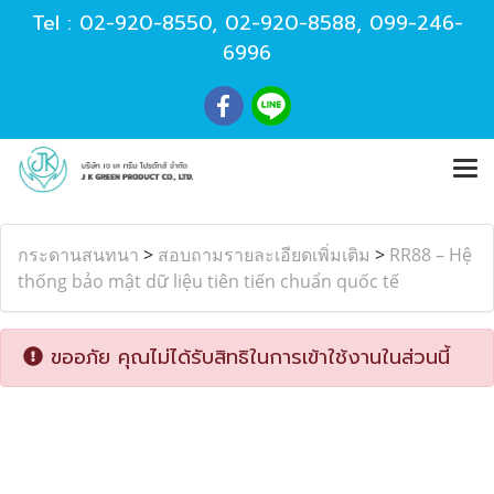
Tel :
02-920-8550
,
02-920-8588
,
099-246-
6996
กระดานสนทนา
>
สอบถามรายละเอียดเพิ่มเติม
>
RR88 – Hệ
thống bảo mật dữ liệu tiên tiến chuẩn quốc tế
ขออภัย คุณไม่ได้รับสิทธิในการเข้าใช้งานในส่วนนี้