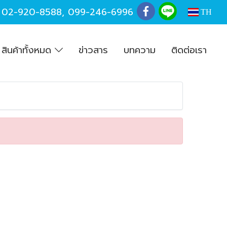
,
02-920-8588
,
099-246-6996
TH
สินค้าทั้งหมด
ข่าวสาร
บทความ
ติดต่อเรา