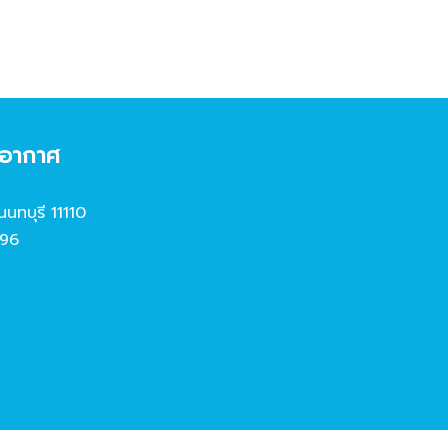
งอากาศ
นนทบุรี 11110
96