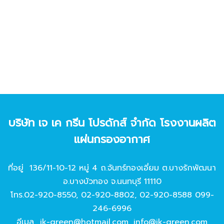
บริษัท เจ เค กรีน โปรดักส์ จํากัด โรงงานผลิต
แผ่นกรองอากาศ
ที่อยู่ 136/11-10-12 หมู่ 4 ถ.จันทร์ทองเอี่ยม ต.บางรักพัฒนา
อ.บางบัวทอง จ.นนทบุรี 11110
โทร.
02-920-8550
,
02-920-8802
,
02-920-8588
099-
246-6996
อีเมล
jk-green@hotmail.com
,
info@jk-green.com