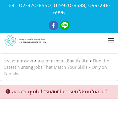
Tel :
02-920-8550
,
02-920-8588
,
099-246-
6996
กระดานสนทนา
>
สอบถามรายละเอียดเพิ่มเติม
>
Find the
Latest Nursing Jobs That Match Your Skills – Only on
Nersify
ขออภัย คุณไม่ได้รับสิทธิในการเข้าใช้งานในส่วนนี้