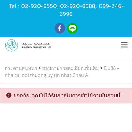
Tel :
02-920-8550
,
02-920-8588
,
099-246-
6996
กระดานสนทนา
>
สอบถามรายละเอียดเพิ่มเติม
>
Du88 –
nha cai doi thuong uy tin nhat Chau A
ขออภัย คุณไม่ได้รับสิทธิในการเข้าใช้งานในส่วนนี้