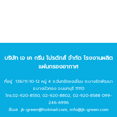
บริษัท เจ เค กรีน โปรดักส์ จํากัด โรงงานผลิต
แผ่นกรองอากาศ
ที่อยู่ 136/11-10-12 หมู่ 4 ถ.จันทร์ทองเอี่ยม ต.บางรักพัฒนา
อ.บางบัวทอง จ.นนทบุรี 11110
โทร.
02-920-8550
,
02-920-8802
,
02-920-8588
099-
246-6996
อีเมล
jk-green@hotmail.com
,
info@jk-green.com