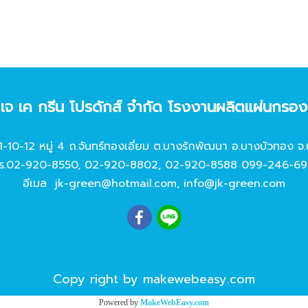
ท เจ เค กรีน โปรดักส์ จํากัด โรงงานผลิตแผ่นกรอ
11-10-12 หมู่ 4 ถ.จันทร์ทองเอี่ยม ต.บางรักพัฒนา อ.บางบัวทอง จ.
ร.
02-920-8550
,
02-920-8802
,
02-920-8588
099-246-69
อีเมล
jk-green@hotmail.com
,
info@jk-green.com
Copy right by makewebeasy.com
Powered by
MakeWebEasy.com