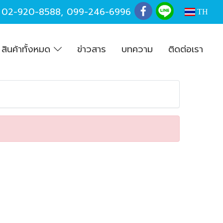
,
02-920-8588
,
099-246-6996
TH
สินค้าทั้งหมด
ข่าวสาร
บทความ
ติดต่อเรา