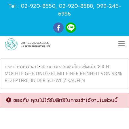
Tel :
02-920-8550
,
02-920-8588
,
099-246-
6996
กระดานสนทนา
>
สอบถามรายละเอียดเพิ่มเติม
>
ICH
MÖCHTE GHB UND GBL MIT EINER REINHEIT VON 98 %
REZEPTFREI IN DER SCHWEIZ KAUFEN
ขออภัย คุณไม่ได้รับสิทธิในการเข้าใช้งานในส่วนนี้