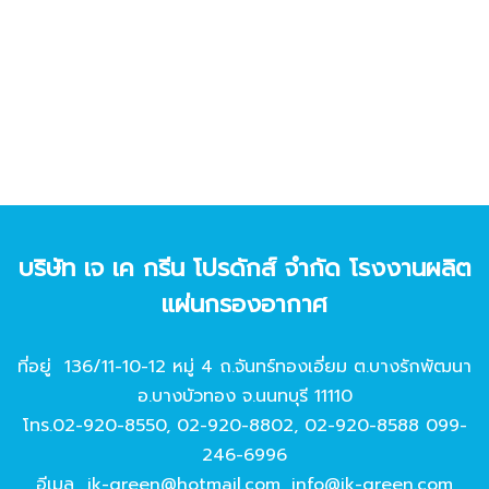
บริษัท เจ เค กรีน โปรดักส์ จํากัด โรงงานผลิต
แผ่นกรองอากาศ
ที่อยู่ 136/11-10-12 หมู่ 4 ถ.จันทร์ทองเอี่ยม ต.บางรักพัฒนา
อ.บางบัวทอง จ.นนทบุรี 11110
โทร.
02-920-8550
,
02-920-8802
,
02-920-8588
099-
246-6996
อีเมล
jk-green@hotmail.com
,
info@jk-green.com