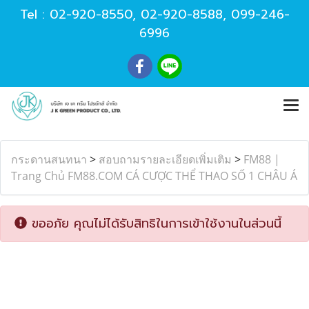
Tel :
02-920-8550
,
02-920-8588
,
099-246-
6996
กระดานสนทนา
>
สอบถามรายละเอียดเพิ่มเติม
>
FM88 |
Trang Chủ FM88.COM CÁ CƯỢC THỂ THAO SỐ 1 CHÂU Á
ขออภัย คุณไม่ได้รับสิทธิในการเข้าใช้งานในส่วนนี้