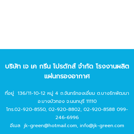
บริษัท เจ เค กรีน โปรดักส์ จํากัด โรงงานผลิต
แผ่นกรองอากาศ
ที่อยู่ 136/11-10-12 หมู่ 4 ถ.จันทร์ทองเอี่ยม ต.บางรักพัฒนา
อ.บางบัวทอง จ.นนทบุรี 11110
โทร.
02-920-8550
,
02-920-8802
,
02-920-8588
099-
246-6996
อีเมล
jk-green@hotmail.com
,
info@jk-green.com