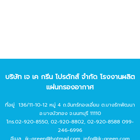
บริษัท เจ เค กรีน โปรดักส์ จํากัด โรงงานผลิต
แผ่นกรองอากาศ
ที่อยู่ 136/11-10-12 หมู่ 4 ถ.จันทร์ทองเอี่ยม ต.บางรักพัฒนา
อ.บางบัวทอง จ.นนทบุรี 11110
โทร.
02-920-8550
,
02-920-8802
,
02-920-8588
099-
246-6996
อีเมล
jk-green@hotmail.com
,
info@jk-green.com