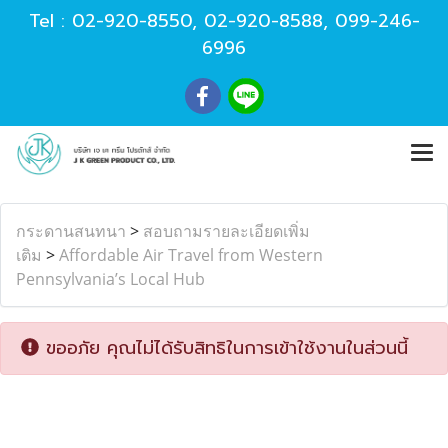
Tel :
02-920-8550
,
02-920-8588
,
099-246-
6996
กระดานสนทนา
>
สอบถามรายละเอียดเพิ่ม
เติม
>
Affordable Air Travel from Western
Pennsylvania’s Local Hub
ขออภัย คุณไม่ได้รับสิทธิในการเข้าใช้งานในส่วนนี้