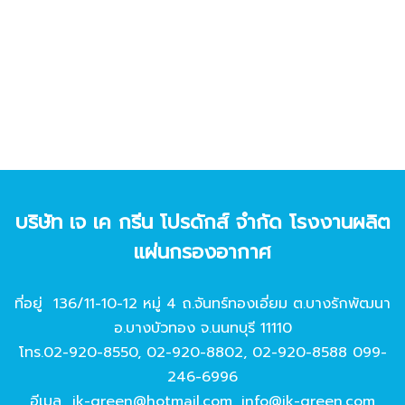
บริษัท เจ เค กรีน โปรดักส์ จํากัด โรงงานผลิต
แผ่นกรองอากาศ
ที่อยู่ 136/11-10-12 หมู่ 4 ถ.จันทร์ทองเอี่ยม ต.บางรักพัฒนา
อ.บางบัวทอง จ.นนทบุรี 11110
โทร.
02-920-8550
,
02-920-8802
,
02-920-8588
099-
246-6996
อีเมล
jk-green@hotmail.com
,
info@jk-green.com