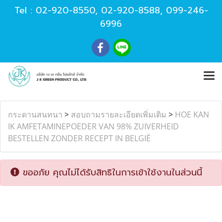
Tel :
02-920-8550
,
02-920-8588
,
099-246-
6996
กระดานสนทนา
>
สอบถามรายละเอียดเพิ่มเติม
>
HOE KAN
IK AMFETAMINEPOEDER VAN 98% ZUIVERHEID
BESTELLEN ZONDER RECEPT IN BELGIË
ขออภัย คุณไม่ได้รับสิทธิในการเข้าใช้งานในส่วนนี้