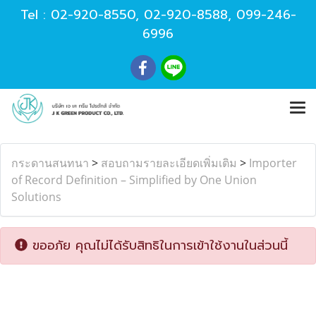
Tel :
02-920-8550
,
02-920-8588
,
099-246-
6996
กระดานสนทนา
>
สอบถามรายละเอียดเพิ่มเติม
>
Importer
of Record Definition – Simplified by One Union
Solutions
ขออภัย คุณไม่ได้รับสิทธิในการเข้าใช้งานในส่วนนี้