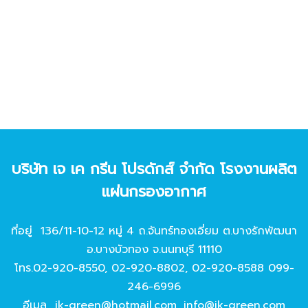
บริษัท เจ เค กรีน โปรดักส์ จํากัด โรงงานผลิต
แผ่นกรองอากาศ
ที่อยู่ 136/11-10-12 หมู่ 4 ถ.จันทร์ทองเอี่ยม ต.บางรักพัฒนา
อ.บางบัวทอง จ.นนทบุรี 11110
โทร.
02-920-8550
,
02-920-8802
,
02-920-8588
099-
246-6996
อีเมล
jk-green@hotmail.com
,
info@jk-green.com