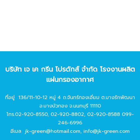
บริษัท เจ เค กรีน โปรดักส์ จํากัด โรงงานผลิต
แผ่นกรองอากาศ
ที่อยู่ 136/11-10-12 หมู่ 4 ถ.จันทร์ทองเอี่ยม ต.บางรักพัฒนา
อ.บางบัวทอง จ.นนทบุรี 11110
โทร.
02-920-8550
,
02-920-8802
,
02-920-8588
099-
246-6996
อีเมล
jk-green@hotmail.com
,
info@jk-green.com