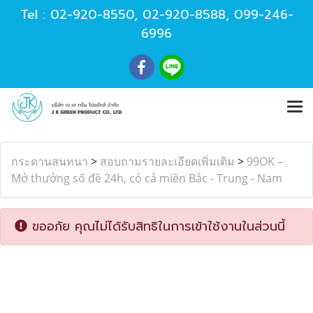
Tel :
02-920-8550
,
02-920-8588
,
099-246-
6996
กระดานสนทนา
>
สอบถามรายละเอียดเพิ่มเติม
>
99OK –
Mở thưởng số đề 24h, có cả miền Bắc - Trung - Nam
ขออภัย คุณไม่ได้รับสิทธิในการเข้าใช้งานในส่วนนี้