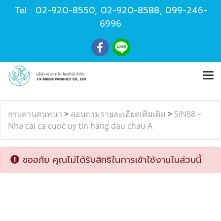
Tel :
02-920-8550
,
02-920-8588
,
099-246-
6996
กระดานสนทนา
>
สอบถามรายละเอียดเพิ่มเติม
>
SIN88 –
Nha cai ca cuoc uy tin hang dau chau A
ขออภัย คุณไม่ได้รับสิทธิในการเข้าใช้งานในส่วนนี้