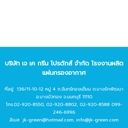
บริษัท เจ เค กรีน โปรดักส์ จํากัด โรงงานผลิต
แผ่นกรองอากาศ
ที่อยู่ 136/11-10-12 หมู่ 4 ถ.จันทร์ทองเอี่ยม ต.บางรักพัฒนา
อ.บางบัวทอง จ.นนทบุรี 11110
โทร.
02-920-8550
,
02-920-8802
,
02-920-8588
099-
246-6996
อีเมล
jk-green@hotmail.com
,
info@jk-green.com