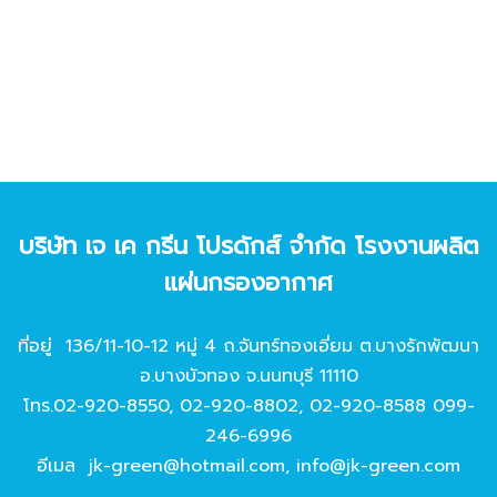
บริษัท เจ เค กรีน โปรดักส์ จํากัด โรงงานผลิต
แผ่นกรองอากาศ
ที่อยู่ 136/11-10-12 หมู่ 4 ถ.จันทร์ทองเอี่ยม ต.บางรักพัฒนา
อ.บางบัวทอง จ.นนทบุรี 11110
โทร.
02-920-8550
,
02-920-8802
,
02-920-8588
099-
246-6996
อีเมล
jk-green@hotmail.com
,
info@jk-green.com