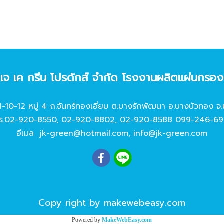
ท เจ เค กรีน โปรดักส์ จํากัด โรงงานผลิตแผ่นกรอ
11-10-12 หมู่ 4 ถ.จันทร์ทองเอี่ยม ต.บางรักพัฒนา อ.บางบัวทอง จ.
ร.
02-920-8550
,
02-920-8802
,
02-920-8588
099-246-69
อีเมล
jk-green@hotmail.com
,
info@jk-green.com
Copy right by makewebeasy.com
Powered by
MakeWebEasy.com