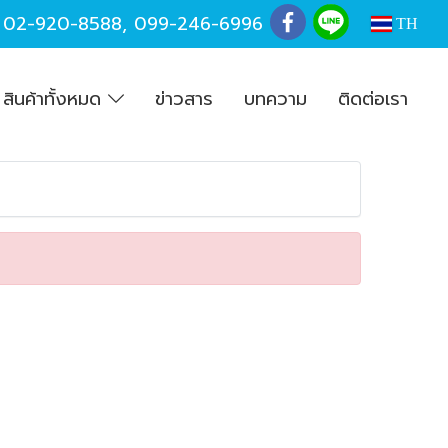
,
02-920-8588
,
099-246-6996
TH
สินค้าทั้งหมด
ข่าวสาร
บทความ
ติดต่อเรา