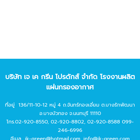
บริษัท เจ เค กรีน โปรดักส์ จํากัด โรงงานผลิต
แผ่นกรองอากาศ
ที่อยู่ 136/11-10-12 หมู่ 4 ถ.จันทร์ทองเอี่ยม ต.บางรักพัฒนา
อ.บางบัวทอง จ.นนทบุรี 11110
โทร.
02-920-8550
,
02-920-8802
,
02-920-8588
099-
246-6996
อีเมล
jk-green@hotmail.com
,
info@jk-green.com