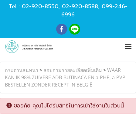
Tel :
02-920-8550
,
02-920-8588
,
099-246-
6996
กระดานสนทนา
>
สอบถามรายละเอียดเพิ่มเติม
>
WAAR
KAN IK 98% ZUIVERE ADB-BUTINACA EN a-PHP, a-PVP
BESTELLEN ZONDER RECEPT IN BELGIË
ขออภัย คุณไม่ได้รับสิทธิในการเข้าใช้งานในส่วนนี้